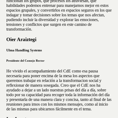
funcionan los grupos, qué procesos los atraviesan, qué
habilidades podemos entrenar para manejarnos mejor en estos
espacios grupales, y convertirlos en espacios seguros en los que
indagar y tomar decisiones sobre los temas que nos afectan,
pudiendo incluir la diversidad y explorar las emociones,
tensiones y conflictos que surgen en este camino de
transformación.
Oier Araiztegi
Ulma Handling Systems
Presidente del Consejo Rector
He vivido el acompañamiento del CdE como esa pausa
necesaria para poner encima de la mesa los aspectos que
queremos trabajar en relación a la transformacion social y
reflexionar de manera sosegada. Creo que el CdE nos ha
ayudado a dejar a un lado nuestras prisas del día a día, sobre
todo por su capacidad para recoger toda la información del día
y presentarla de una manera clara y concisa, tanto al final de las
reuniones para irnos con los mismos mensajes, como al inicio
de las mismas para ubicarnos fácilmente en el tema.