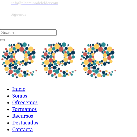
info@elcaminodelelder.com
Síguenos
Inicio
Somos
Ofrecemos
Formamos
Recursos
Destacados
Contacta